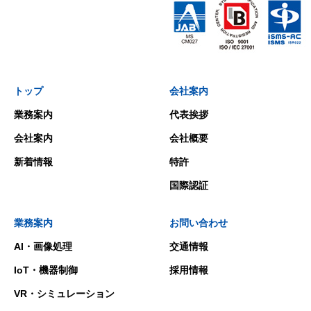
トップ
会社案内
業務案内
代表挨拶
会社案内
会社概要
新着情報
特許
国際認証
業務案内
お問い合わせ
AI・画像処理
交通情報
IoT・機器制御
採用情報
VR・シミュレーション