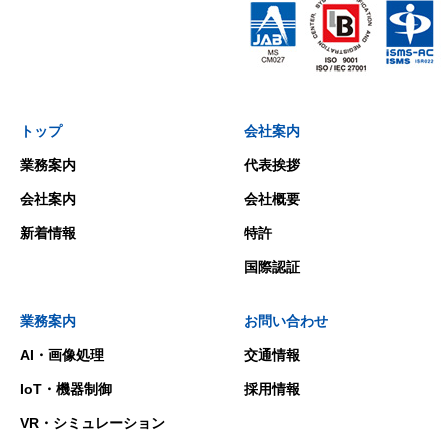
トップ
会社案内
業務案内
代表挨拶
会社案内
会社概要
新着情報
特許
国際認証
業務案内
お問い合わせ
AI・画像処理
交通情報
IoT・機器制御
採用情報
VR・シミュレーション