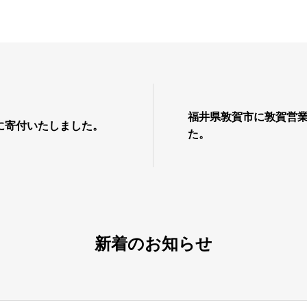
福井県敦賀市に敦賀営
に寄付いたしました。
た。
新着のお知らせ