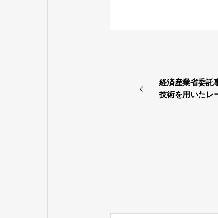
経済産業省委託
技術を用いたレ
発」の再委託先