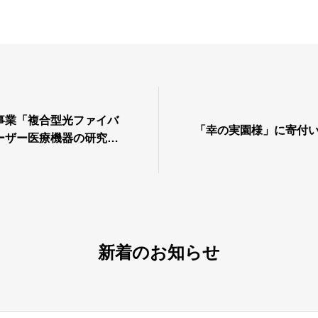
事業「複合型光ファイバ
「幸の実園様」に寄付
ーザー医療機器の研究開
として採択されました。
新着のお知らせ