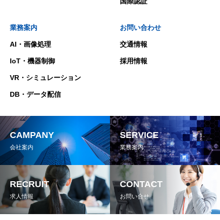
国際認証
業務案内
お問い合わせ
AI・画像処理
交通情報
IoT・機器制御
採用情報
VR・シミュレーション
DB・データ配信
CAMPANY
SERVICE
会社案内
業務案内
RECRUIT
CONTACT
求人情報
お問い合せ