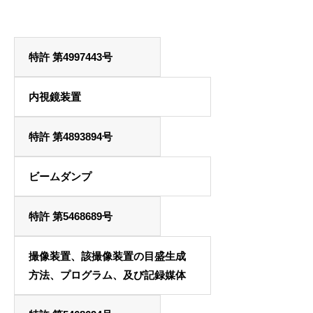
特許 第4997443号
内視鏡装置
特許 第4893894号
ビームダンプ
特許 第5468689号
撮像装置、該撮像装置の目盛生成
方法、プログラム、及び記録媒体