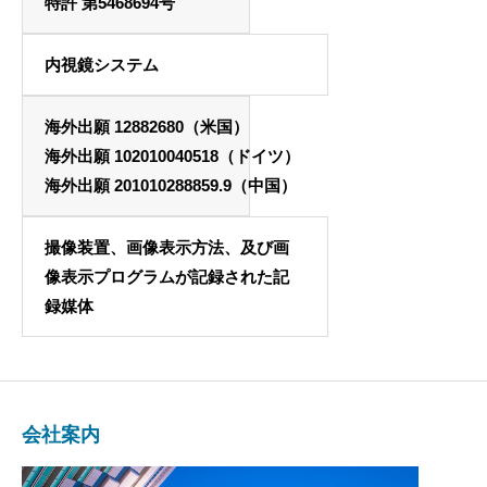
特許 第5468694号
内視鏡システム
海外出願 12882680（米国）
海外出願 102010040518（ドイツ）
海外出願 201010288859.9（中国）
撮像装置、画像表示方法、及び画
像表示プログラムが記録された記
録媒体
会社案内